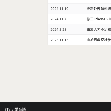
2024.11.10
更新外部超連結
2024.11.7
修正iPhone、
2024.3.28
由於人力不足難
2023.11.13
由於貢獻紀錄參
iTaigi愛台語