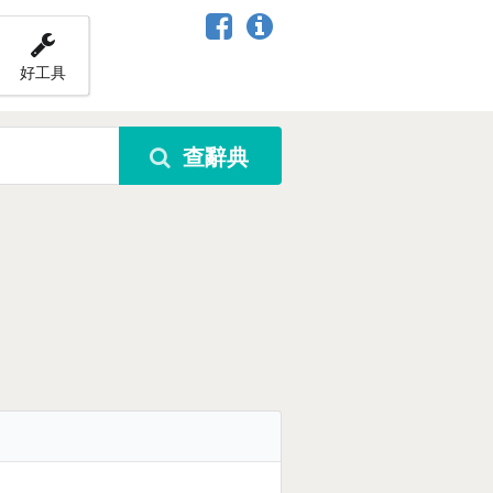
好工具
查辭典