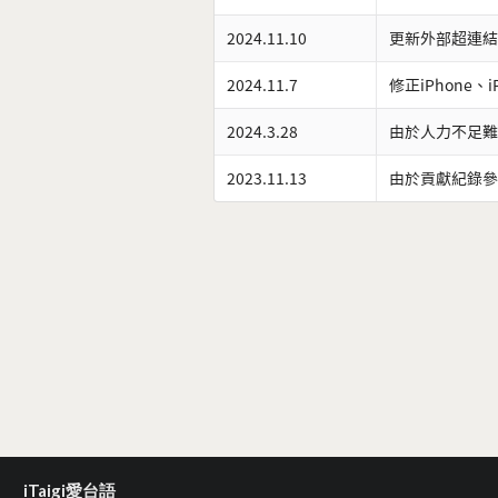
2024.11.10
更新外部超連結
2024.11.7
修正iPhone、
2024.3.28
由於人力不足難
2023.11.13
由於貢獻紀錄參
iTaigi愛台語