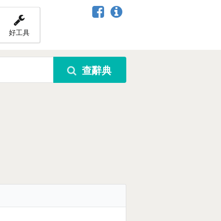
好工具
查辭典