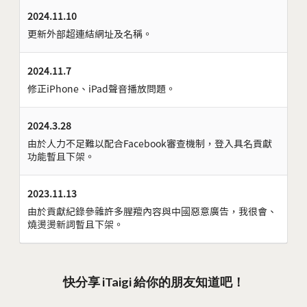
2024.11.10
更新外部超連結網址及名稱。
2024.11.7
修正iPhone、iPad聲音播放問題。
2024.3.28
由於人力不足難以配合Facebook審查機制，登入具名貢獻
功能暫且下架。
2023.11.13
由於貢獻紀錄參雜許多腥羶內容與中國惡意廣告，我很會、
燒燙燙新詞暫且下架。
快分享 iTaigi 給你的朋友知道吧！