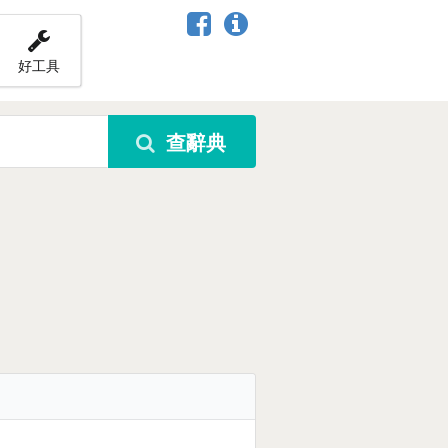
好工具
查辭典