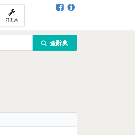
好工具
查辭典