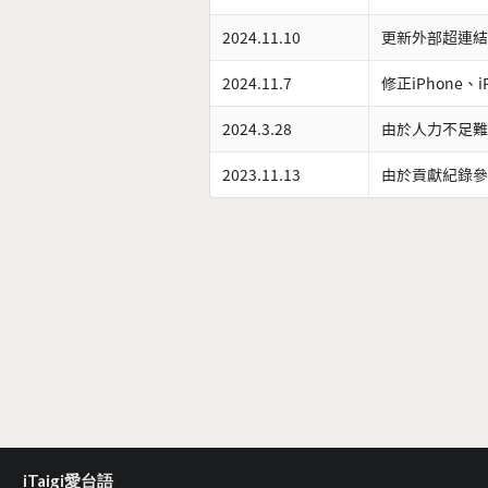
2024.11.10
更新外部超連結
2024.11.7
修正iPhone、
2024.3.28
由於人力不足難
2023.11.13
由於貢獻紀錄參
iTaigi愛台語