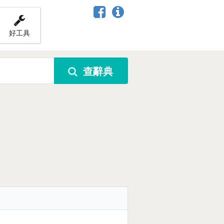
好工具
查辭典