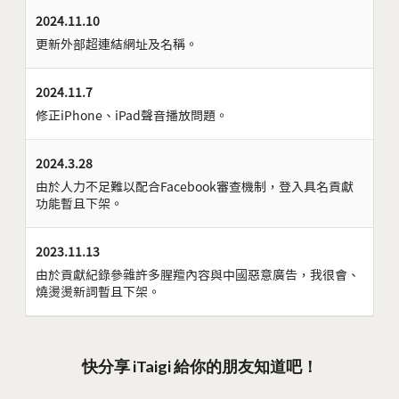
2024.11.10
更新外部超連結網址及名稱。
2024.11.7
修正iPhone、iPad聲音播放問題。
2024.3.28
由於人力不足難以配合Facebook審查機制，登入具名貢獻
功能暫且下架。
2023.11.13
由於貢獻紀錄參雜許多腥羶內容與中國惡意廣告，我很會、
燒燙燙新詞暫且下架。
快分享 iTaigi 給你的朋友知道吧！