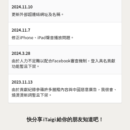
2024.11.10
更新外部超連結網址及名稱。
2024.11.7
修正iPhone、iPad聲音播放問題。
2024.3.28
由於人力不足難以配合Facebook審查機制，登入具名貢獻
功能暫且下架。
2023.11.13
由於貢獻紀錄參雜許多腥羶內容與中國惡意廣告，我很會、
燒燙燙新詞暫且下架。
快分享 iTaigi 給你的朋友知道吧！