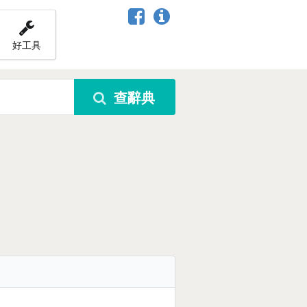
好工具
查辭典