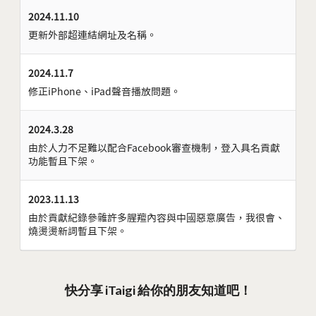
2024.11.10
更新外部超連結網址及名稱。
2024.11.7
修正iPhone、iPad聲音播放問題。
2024.3.28
由於人力不足難以配合Facebook審查機制，登入具名貢獻
功能暫且下架。
2023.11.13
由於貢獻紀錄參雜許多腥羶內容與中國惡意廣告，我很會、
燒燙燙新詞暫且下架。
快分享 iTaigi 給你的朋友知道吧！