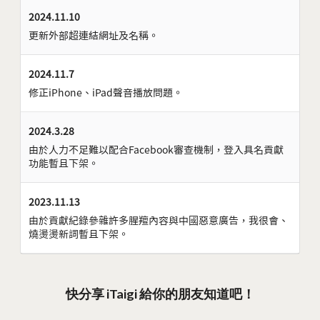
2024.11.10
更新外部超連結網址及名稱。
2024.11.7
修正iPhone、iPad聲音播放問題。
2024.3.28
由於人力不足難以配合Facebook審查機制，登入具名貢獻
功能暫且下架。
2023.11.13
由於貢獻紀錄參雜許多腥羶內容與中國惡意廣告，我很會、
燒燙燙新詞暫且下架。
快分享 iTaigi 給你的朋友知道吧！