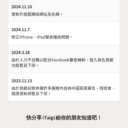
2024.11.10
更新外部超連結網址及名稱。
2024.11.7
修正iPhone、iPad聲音播放問題。
2024.3.28
由於人力不足難以配合Facebook審查機制，登入具名貢獻
功能暫且下架。
2023.11.13
由於貢獻紀錄參雜許多腥羶內容與中國惡意廣告，我很會、
燒燙燙新詞暫且下架。
快分享 iTaigi 給你的朋友知道吧！