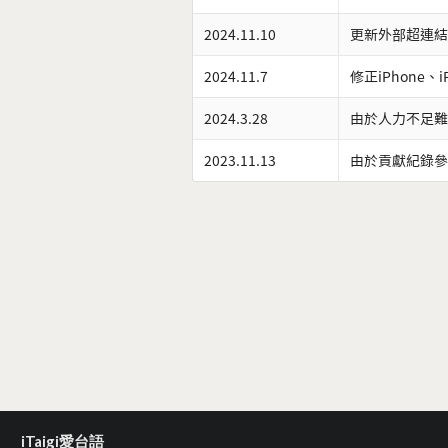
2024.11.10
更新外部超連結
2024.11.7
修正iPhone、
2024.3.28
由於人力不足難
2023.11.13
由於貢獻紀錄參
iTaigi愛台語