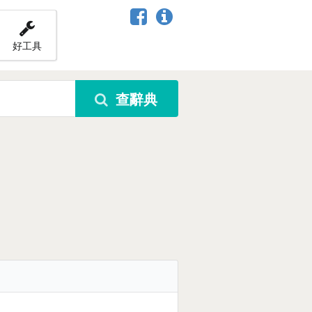
好工具
查辭典