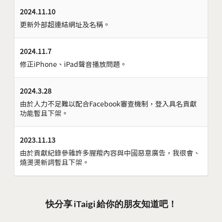
2024.11.10
更新外部超連結網址及名稱。
2024.11.7
修正iPhone、iPad聲音播放問題。
2024.3.28
由於人力不足難以配合Facebook審查機制，登入具名貢獻
功能暫且下架。
2023.11.13
由於貢獻紀錄參雜許多腥羶內容與中國惡意廣告，我很會、
燒燙燙新詞暫且下架。
快分享 iTaigi 給你的朋友知道吧！