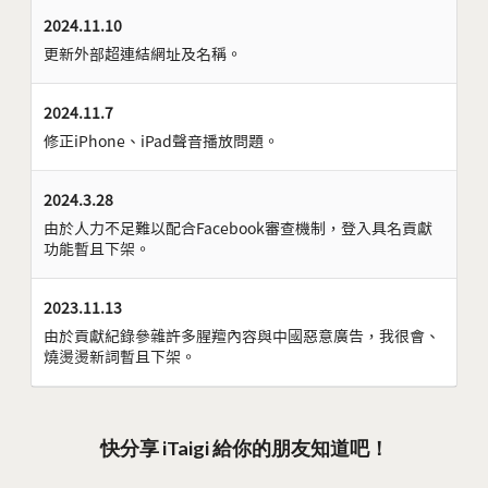
2024.11.10
更新外部超連結網址及名稱。
2024.11.7
修正iPhone、iPad聲音播放問題。
2024.3.28
由於人力不足難以配合Facebook審查機制，登入具名貢獻
功能暫且下架。
2023.11.13
由於貢獻紀錄參雜許多腥羶內容與中國惡意廣告，我很會、
燒燙燙新詞暫且下架。
快分享 iTaigi 給你的朋友知道吧！