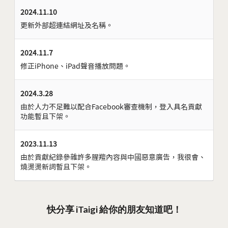
2024.11.10
更新外部超連結網址及名稱。
2024.11.7
修正iPhone、iPad聲音播放問題。
2024.3.28
由於人力不足難以配合Facebook審查機制，登入具名貢獻
功能暫且下架。
2023.11.13
由於貢獻紀錄參雜許多腥羶內容與中國惡意廣告，我很會、
燒燙燙新詞暫且下架。
快分享 iTaigi 給你的朋友知道吧！