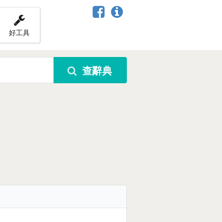
好工具
查辭典