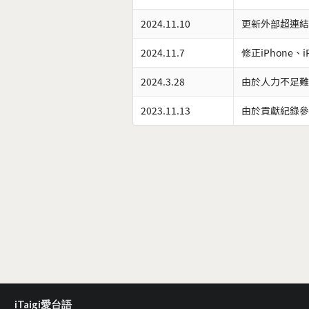
2024.11.10
更新外部超連結
2024.11.7
修正iPhone、
2024.3.28
由於人力不足難
2023.11.13
由於貢獻紀錄參
iTaigi愛台語