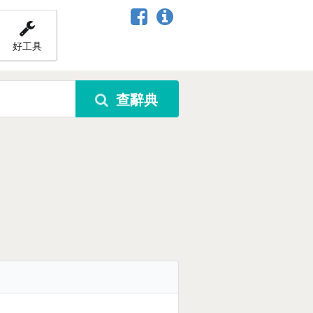
好工具
查辭典