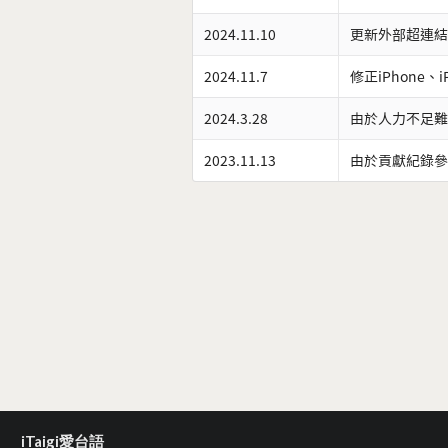
2024.11.10
更新外部超連結
2024.11.7
修正iPhone、
2024.3.28
由於人力不足難
2023.11.13
由於貢獻紀錄參
iTaigi愛台語