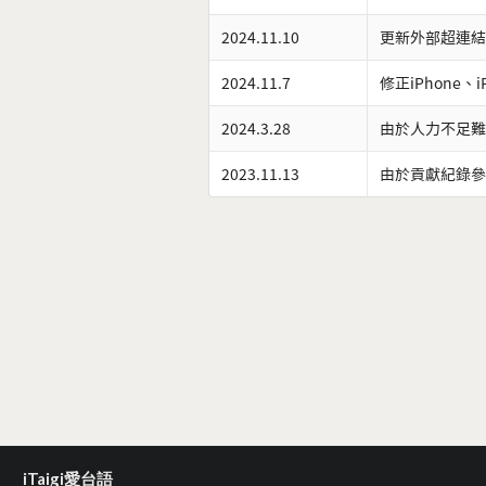
2024.11.10
更新外部超連結
2024.11.7
修正iPhone、
2024.3.28
由於人力不足難
2023.11.13
由於貢獻紀錄參
iTaigi愛台語