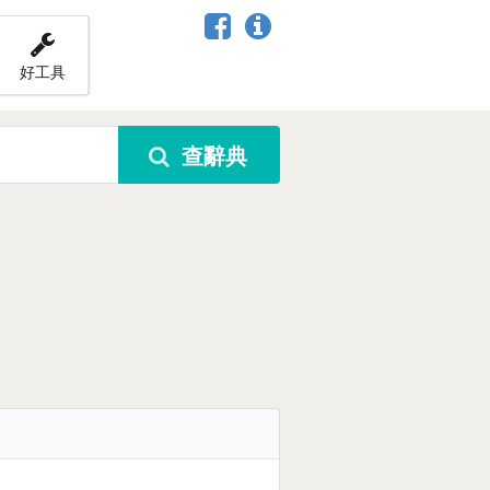
好工具
查辭典