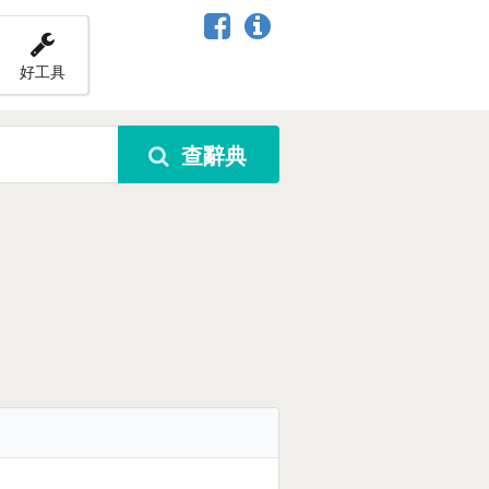
好工具
查辭典