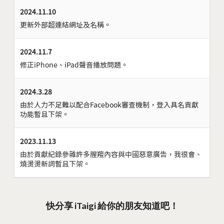
2024.11.10
更新外部超連結網址及名稱。
2024.11.7
修正iPhone、iPad聲音播放問題。
2024.3.28
由於人力不足難以配合Facebook審查機制，登入具名貢獻
功能暫且下架。
2023.11.13
由於貢獻紀錄參雜許多腥羶內容與中國惡意廣告，我很會、
燒燙燙新詞暫且下架。
快分享 iTaigi 給你的朋友知道吧！