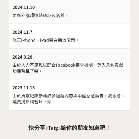
2024.11.10
更新外部超連結網址及名稱。
2024.11.7
修正iPhone、iPad聲音播放問題。
2024.3.28
由於人力不足難以配合Facebook審查機制，登入具名貢獻
功能暫且下架。
2023.11.13
由於貢獻紀錄參雜許多腥羶內容與中國惡意廣告，我很會、
燒燙燙新詞暫且下架。
快分享 iTaigi 給你的朋友知道吧！