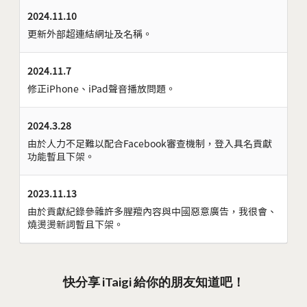
2024.11.10
更新外部超連結網址及名稱。
2024.11.7
修正iPhone、iPad聲音播放問題。
2024.3.28
由於人力不足難以配合Facebook審查機制，登入具名貢獻
功能暫且下架。
2023.11.13
由於貢獻紀錄參雜許多腥羶內容與中國惡意廣告，我很會、
燒燙燙新詞暫且下架。
快分享 iTaigi 給你的朋友知道吧！