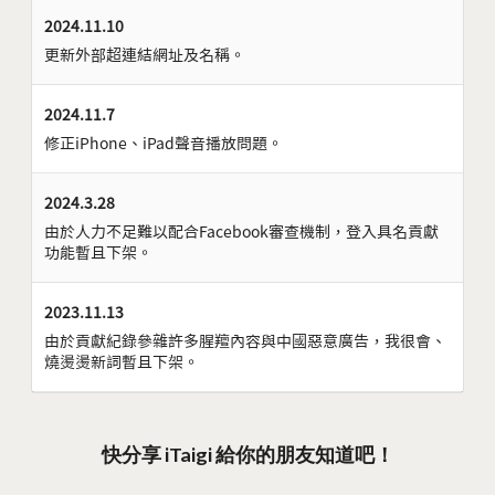
2024.11.10
更新外部超連結網址及名稱。
2024.11.7
修正iPhone、iPad聲音播放問題。
2024.3.28
由於人力不足難以配合Facebook審查機制，登入具名貢獻
功能暫且下架。
2023.11.13
由於貢獻紀錄參雜許多腥羶內容與中國惡意廣告，我很會、
燒燙燙新詞暫且下架。
快分享 iTaigi 給你的朋友知道吧！