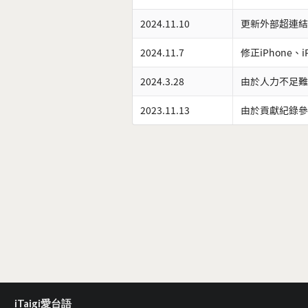
2024.11.10
更新外部超連結
2024.11.7
修正iPhone、
2024.3.28
由於人力不足難
2023.11.13
由於貢獻紀錄參
iTaigi愛台語