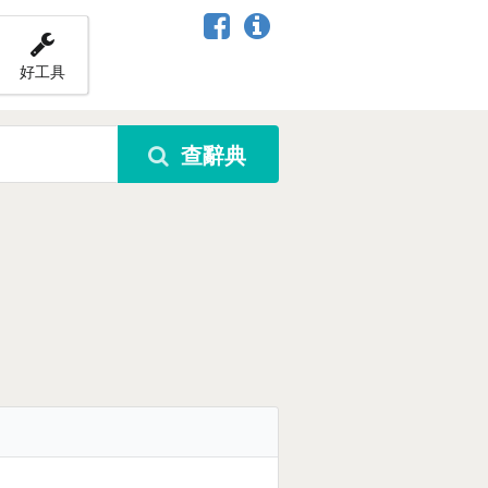
好工具
查辭典