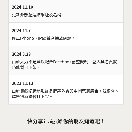
2024.11.10
更新外部超連結網址及名稱。
2024.11.7
修正iPhone、iPad聲音播放問題。
2024.3.28
由於人力不足難以配合Facebook審查機制，登入具名貢獻
功能暫且下架。
2023.11.13
由於貢獻紀錄參雜許多腥羶內容與中國惡意廣告，我很會、
燒燙燙新詞暫且下架。
快分享 iTaigi 給你的朋友知道吧！