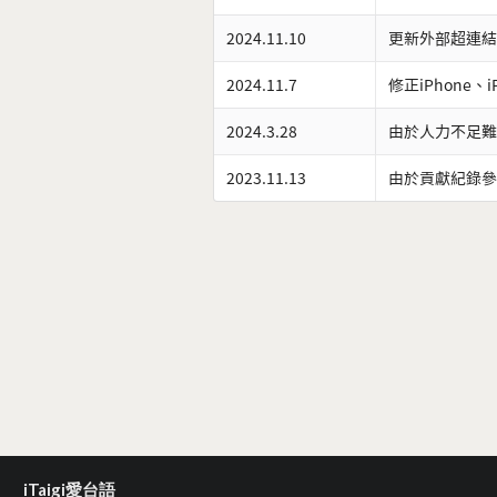
2024.11.10
更新外部超連結
2024.11.7
修正iPhone、
2024.3.28
由於人力不足難
2023.11.13
由於貢獻紀錄參
iTaigi愛台語