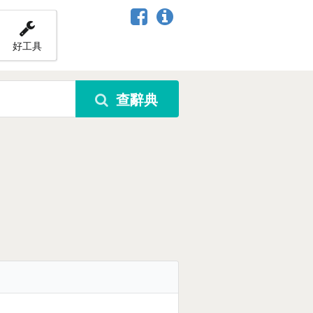
好工具
查辭典