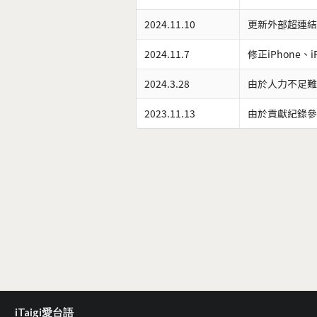
2024.11.10
更新外部超連結
2024.11.7
修正iPhone、
2024.3.28
由於人力不足難
2023.11.13
由於貢獻紀錄參
iTaigi愛台語