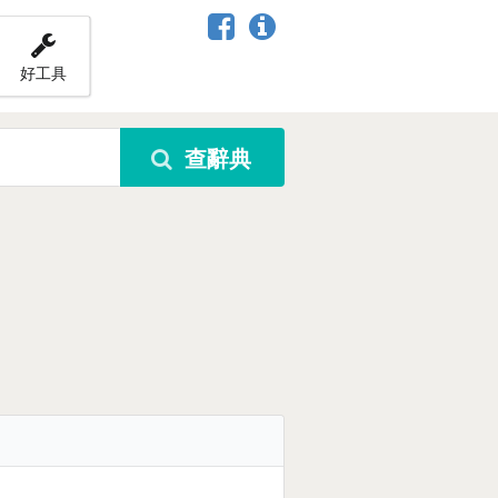
好工具
查辭典