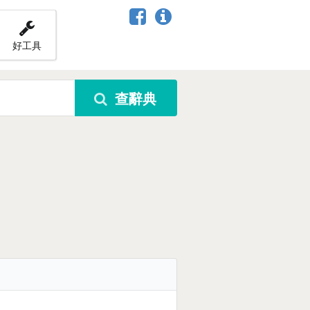
好工具
查辭典