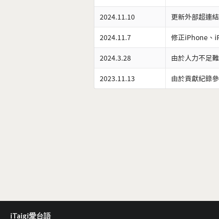
2024.11.10
更新外部超連結
2024.11.7
修正iPhone、
2024.3.28
由於人力不足難
2023.11.13
由於貢獻紀錄參
iTaigi愛台語