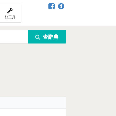
好工具
查辭典