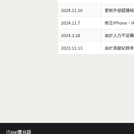
2024.11.10
更新外部超連結
2024.11.7
修正iPhone、
2024.3.28
由於人力不足難
2023.11.13
由於貢獻紀錄參
iTaigi愛台語