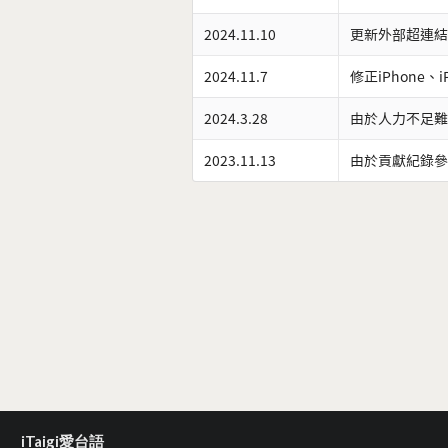
2024.11.10
更新外部超連結
2024.11.7
修正iPhone、
2024.3.28
由於人力不足難
2023.11.13
由於貢獻紀錄參
iTaigi愛台語