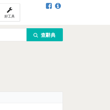
好工具
查辭典