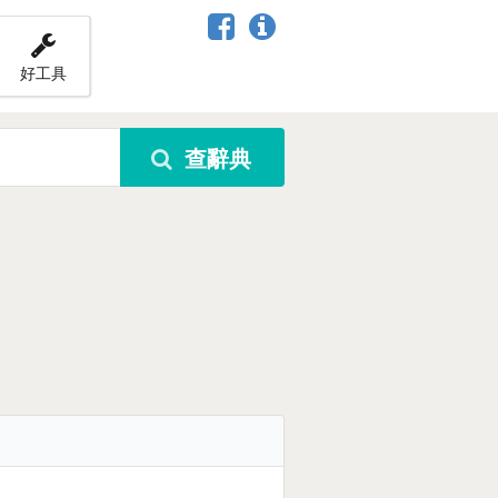
好工具
查辭典