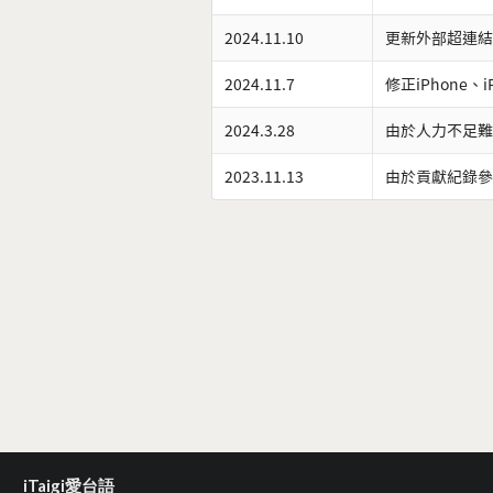
2024.11.10
更新外部超連結
2024.11.7
修正iPhone、
2024.3.28
由於人力不足難
2023.11.13
由於貢獻紀錄參
iTaigi愛台語