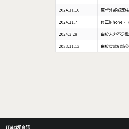
2024.11.10
更新外部超連結
2024.11.7
修正iPhone、
2024.3.28
由於人力不足難
2023.11.13
由於貢獻紀錄參
iTaigi愛台語