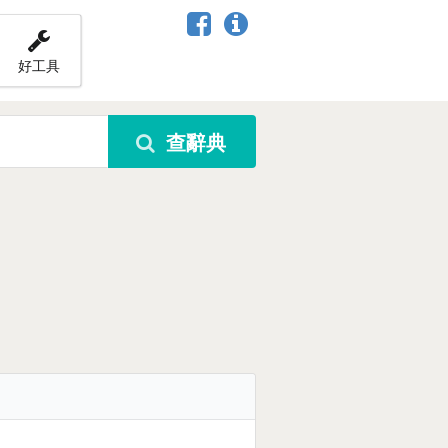
好工具
查辭典