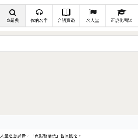
查辭典
你的名字
台語寶鑑
名人堂
正規化團隊
大量惡意廣告，「貢獻新講法」暫且關閉。