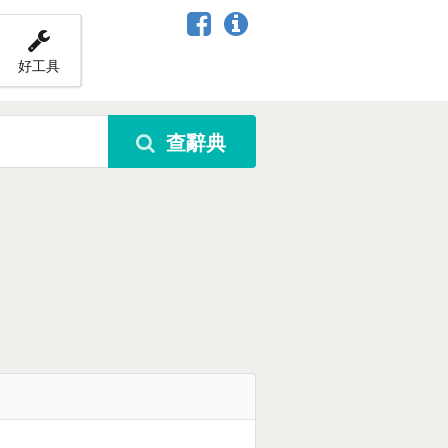
好工具
查辭典