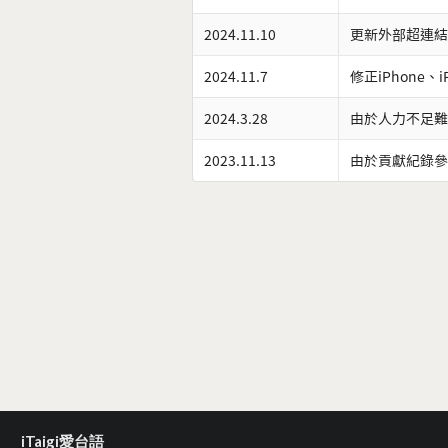
2024.11.10
更新外部超連結
2024.11.7
修正iPhone、
2024.3.28
由於人力不足難
2023.11.13
由於貢獻紀錄參
iTaigi愛台語