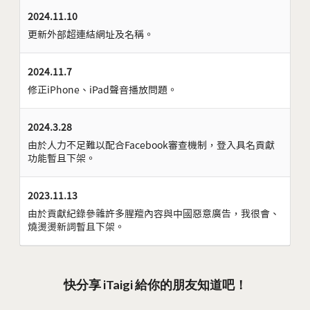
2024.11.10
更新外部超連結網址及名稱。
2024.11.7
修正iPhone、iPad聲音播放問題。
2024.3.28
由於人力不足難以配合Facebook審查機制，登入具名貢獻
功能暫且下架。
2023.11.13
由於貢獻紀錄參雜許多腥羶內容與中國惡意廣告，我很會、
燒燙燙新詞暫且下架。
快分享 iTaigi 給你的朋友知道吧！