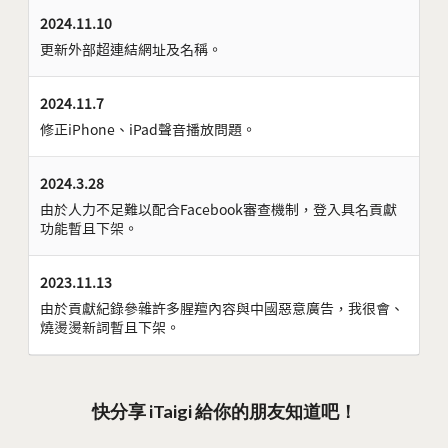
2024.11.10
更新外部超連結網址及名稱。
2024.11.7
修正iPhone、iPad聲音播放問題。
2024.3.28
由於人力不足難以配合Facebook審查機制，登入具名貢獻
功能暫且下架。
2023.11.13
由於貢獻紀錄參雜許多腥羶內容與中國惡意廣告，我很會、
燒燙燙新詞暫且下架。
快分享 iTaigi 給你的朋友知道吧！