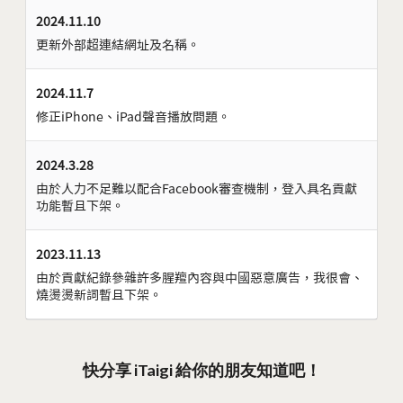
2024.11.10
更新外部超連結網址及名稱。
2024.11.7
修正iPhone、iPad聲音播放問題。
2024.3.28
由於人力不足難以配合Facebook審查機制，登入具名貢獻
功能暫且下架。
2023.11.13
由於貢獻紀錄參雜許多腥羶內容與中國惡意廣告，我很會、
燒燙燙新詞暫且下架。
快分享 iTaigi 給你的朋友知道吧！