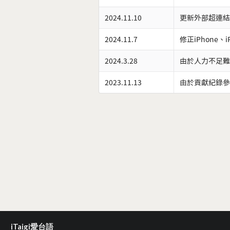
2024.11.10
更新外部超連結
2024.11.7
修正iPhone、
2024.3.28
由於人力不足難
2023.11.13
由於貢獻紀錄參
iTaigi愛台語