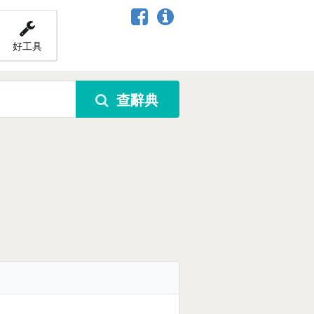
好工具
查辭典