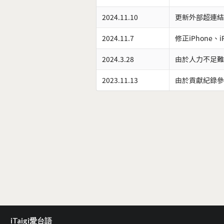
2024.11.10
更新外部超連結
2024.11.7
修正iPhone、
2024.3.28
由於人力不足難
2023.11.13
由於貢獻紀錄參
iTaigi愛台語