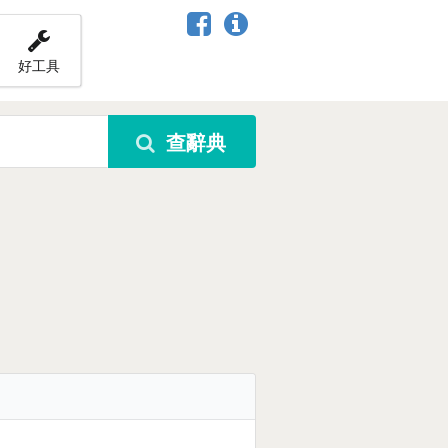
好工具
查辭典