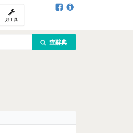
好工具
查辭典