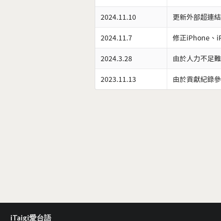
2024.11.10
更新外部超連結
2024.11.7
修正iPhone、
2024.3.28
由於人力不足難
2023.11.13
由於貢獻紀錄參
iTaigi愛台語