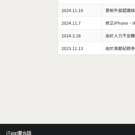
2024.11.10
更新外部超連結
2024.11.7
修正iPhone、
2024.3.28
由於人力不足難
2023.11.13
由於貢獻紀錄參
iTaigi愛台語