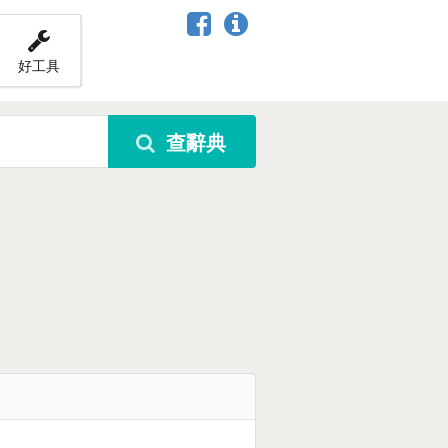
好工具
查辭典