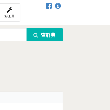
好工具
查辭典