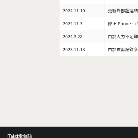
2024.11.10
更新外部超連結
2024.11.7
修正iPhone、
2024.3.28
由於人力不足難
2023.11.13
由於貢獻紀錄參
iTaigi愛台語