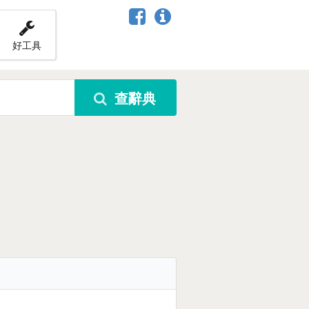
好工具
查辭典