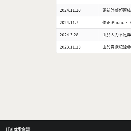
2024.11.10
更新外部超連結
2024.11.7
修正iPhone、
2024.3.28
由於人力不足難
2023.11.13
由於貢獻紀錄參
iTaigi愛台語