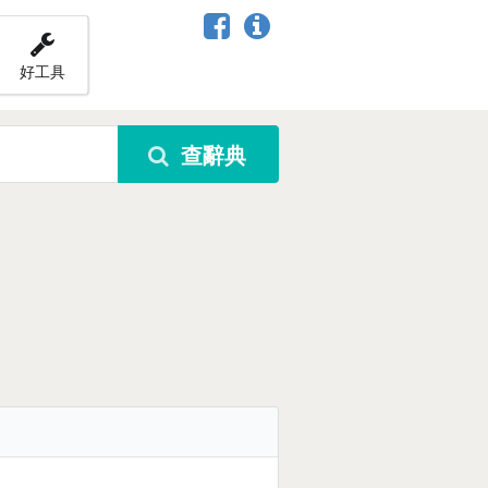
好工具
查辭典