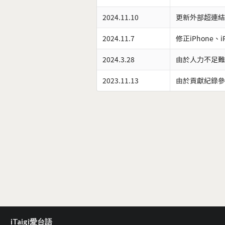
2024.11.10
更新外部超連結
2024.11.7
修正iPhone、
2024.3.28
由於人力不足難
2023.11.13
由於貢獻紀錄參
iTaigi愛台語