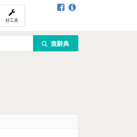
好工具
查辭典