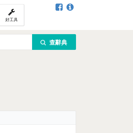
好工具
查辭典