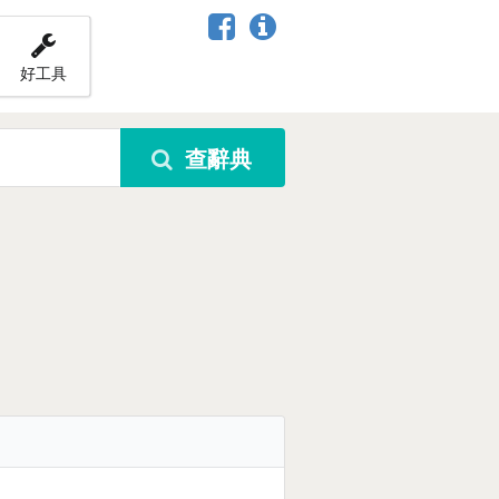
好工具
查辭典