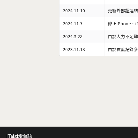
2024.11.10
更新外部超連結
2024.11.7
修正iPhone、
2024.3.28
由於人力不足難
2023.11.13
由於貢獻紀錄參
iTaigi愛台語