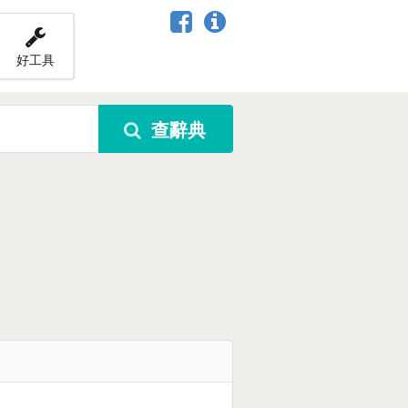
好工具
查辭典