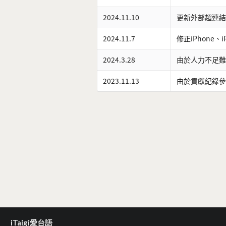
2024.11.10
更新外部超連結
2024.11.7
修正iPhone、
2024.3.28
由於人力不足難
2023.11.13
由於貢獻紀錄參
iTaigi愛台語