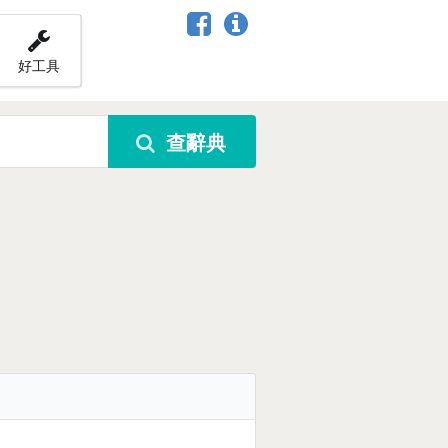
好工具
查辭典