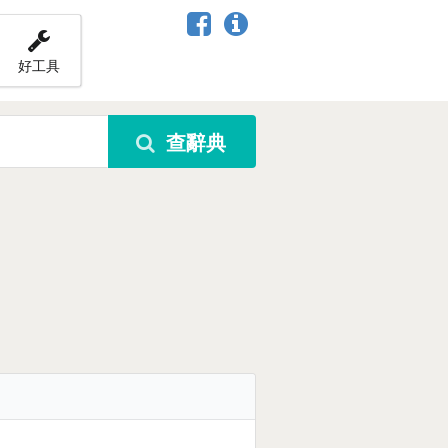
好工具
查辭典