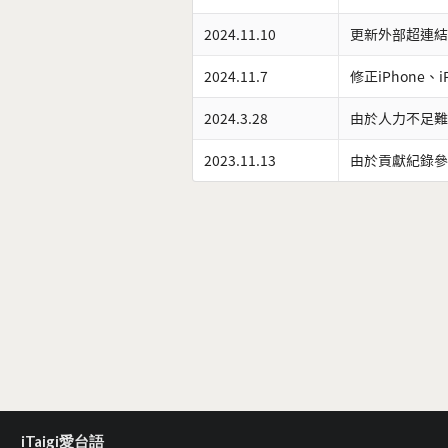
2024.11.10
更新外部超連結
2024.11.7
修正iPhone、
2024.3.28
由於人力不足難
2023.11.13
由於貢獻紀錄參
iTaigi愛台語